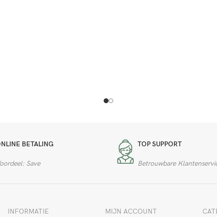
NLINE BETALING
TOP SUPPORT
oordeel: Save
Betrouwbare Klantenservi
INFORMATIE
MIJN ACCOUNT
CAT