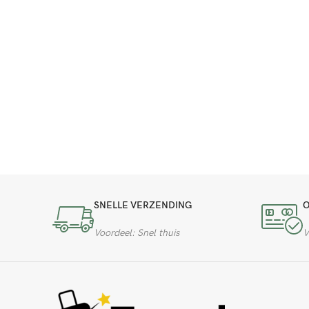
SNELLE VERZENDING
O
Voordeel: Snel thuis
V