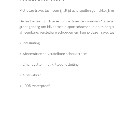
Met deze travel tas neem jij altijd al je spullen gemakkelijk 
De tas bestaat uit diverse compartimenten waarvan 1 speciaa
groot genoeg om bijvoorbeeld sportschoenen in op te bergen
afneembare/verstelbare schouderriem kun je deze Travel tas
> Ritssluiting
> Afneembare en verstelbare schouderriem
> 2 handvatten met klittebandsluiting
> 4 ritsvakken
> 100% waterproof