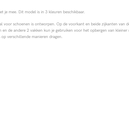
met je mee. Dit model is in 3 kleuren beschikbaar.
l voor schoenen is ontworpen. Op de voorkant en beide zijkanten van de t
 en de andere 2 vakken kun je gebruiken voor het opbergen van kleiner 
 op verschillende manieren dragen.