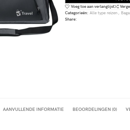
Voeg toe aan verlanglijst
Verge
Categorieën:
Alle type reizen
,
Baga
Share:
AANVULLENDE INFORMATIE
BEOORDELINGEN (0)
V