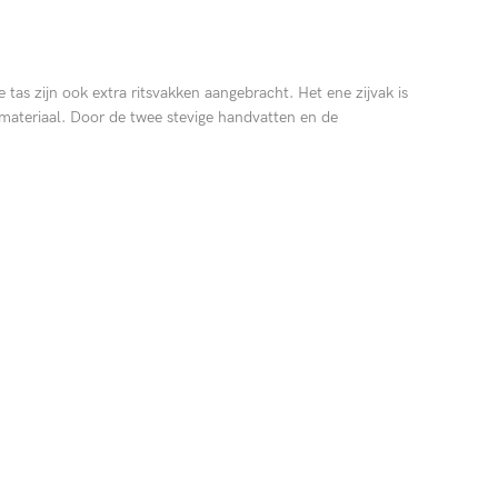
as zijn ook extra ritsvakken aangebracht. Het ene zijvak is
materiaal. Door de twee stevige handvatten en de