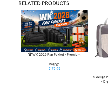
RELATED PRODUCTS
🏆 WK 2026 Fan Pakket – Premium
Bagage
€
79,95
4-delige 
– Or