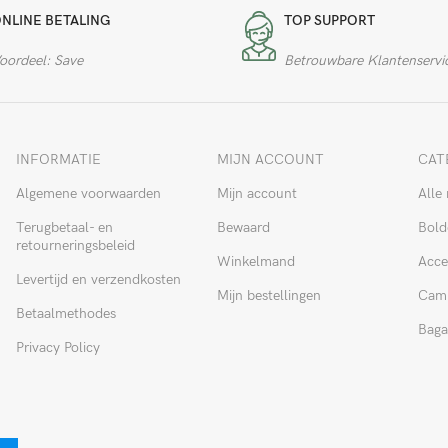
NLINE BETALING
TOP SUPPORT
oordeel: Save
Betrouwbare Klantenservi
INFORMATIE
MIJN ACCOUNT
CAT
Algemene voorwaarden
Mijn account
Alle 
Terugbetaal- en
Bewaard
Bold
retourneringsbeleid
Winkelmand
Acce
Levertijd en verzendkosten
Mijn bestellingen
Cam
Betaalmethodes
Baga
Privacy Policy