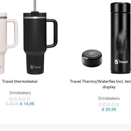
Travel thermobeker
Travel Thermo/Waterfles Incl. te
display
Drinkbekers
Drinkbekers
€
14,95
€
29,95
€
29,95