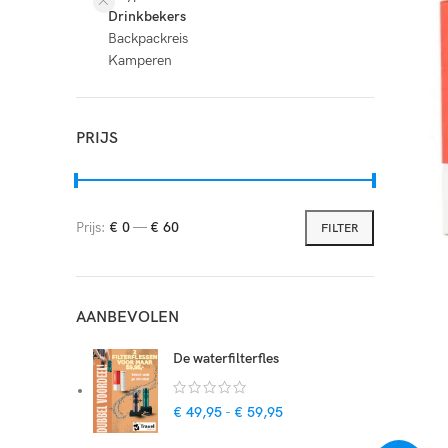
Drinkbekers
Backpackreis
Kamperen
PRIJS
Prijs:
€ 0
—
€ 60
FILTER
AANBEVOLEN
De waterfilterfles
€
49,95
-
€
59,95