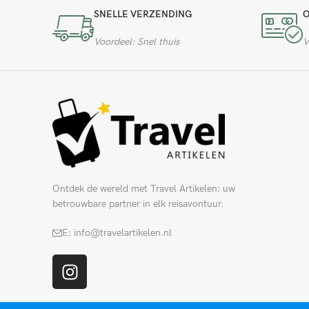
SNELLE VERZENDING
O
Voordeel: Snel thuis
V
Ontdek de wereld met Travel Artikelen: uw
betrouwbare partner in elk reisavontuur.
E: info@travelartikelen.nl