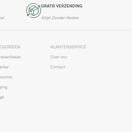
GRATIS VERZENDING
ce!
Altijd Zonder Kosten
EGORIEËN
KLANTENSERVICE
reisartikelen
Over ons
erkar
Contact
ssoires
ping
ge