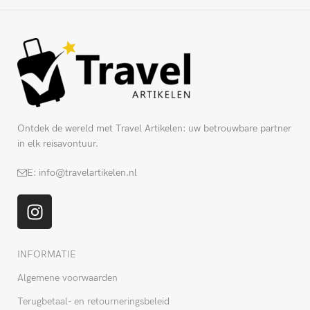
Ontdek de wereld met Travel Artikelen: uw betrouwbare partner
in elk reisavontuur.
E: info@travelartikelen.nl
INFORMATIE
Algemene voorwaarden
Terugbetaal- en retourneringsbeleid