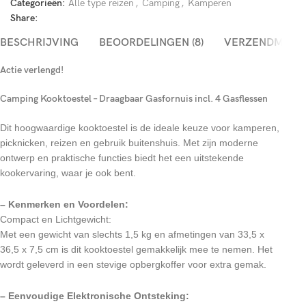
Categorieën:
Alle type reizen
,
Camping
,
Kamperen
Share:
BESCHRIJVING
BEOORDELINGEN (8)
VERZENDMETH
Actie verlengd!
Camping Kooktoestel – Draagbaar Gasfornuis incl. 4 Gasflessen
Dit hoogwaardige kooktoestel is de ideale keuze voor kamperen,
picknicken, reizen en gebruik buitenshuis. Met zijn moderne
ontwerp en praktische functies biedt het een uitstekende
kookervaring, waar je ook bent.
– Kenmerken en Voordelen:
Compact en Lichtgewicht:
Met een gewicht van slechts 1,5 kg en afmetingen van 33,5 x
36,5 x 7,5 cm is dit kooktoestel gemakkelijk mee te nemen. Het
wordt geleverd in een stevige opbergkoffer voor extra gemak.
– Eenvoudige Elektronische Ontsteking: