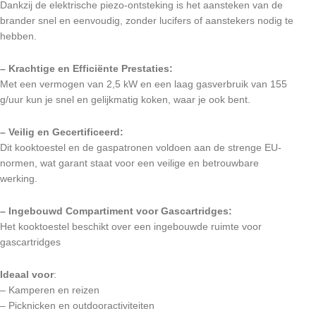
Dankzij de elektrische piezo-ontsteking is het aansteken van de
brander snel en eenvoudig, zonder lucifers of aanstekers nodig te
hebben.
– Krachtige en Efficiënte Prestaties:
Met een vermogen van 2,5 kW en een laag gasverbruik van 155
g/uur kun je snel en gelijkmatig koken, waar je ook bent.
– Veilig en Gecertificeerd:
Dit kooktoestel en de gaspatronen voldoen aan de strenge EU-
normen, wat garant staat voor een veilige en betrouwbare
werking.
– Ingebouwd Compartiment voor Gascartridges:
Het kooktoestel beschikt over een ingebouwde ruimte voor
gascartridges
Ideaal voor
:
– Kamperen en reizen
– Picknicken en outdooractiviteiten