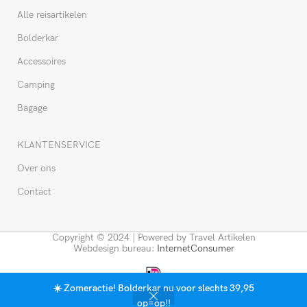
Alle reisartikelen
Bolderkar
Accessoires
Camping
Bagage
KLANTENSERVICE
Over ons
Contact
Copyright © 2024 | Powered by Travel Artikelen
Webdesign bureau:
InternetConsumer
☀️ Zomeractie! Bolderkar nu voor slechts 39,95
0
op=op!!