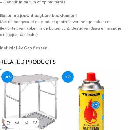
– Gebruik in de tuin of op het terras
Bestel nu jouw draagbare kooktoestel!
Met dit hoogwaardige product geniet je van het gemak en de
flexibiliteit van koken in de buitenlucht. Bestel vandaag en maak je
uitstapjes nog leuker
Inclusief 4x Gas flessen
RELATED PRODUCTS
-38%
-19%
-2