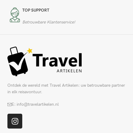
TOP SUPPORT
Betrouwbare Klantenservice!
Ontdek de wereld met Travel Artikelen: uw betrouwbare partner
in elk reisavontuur.
E: info@travelartikelen.nl