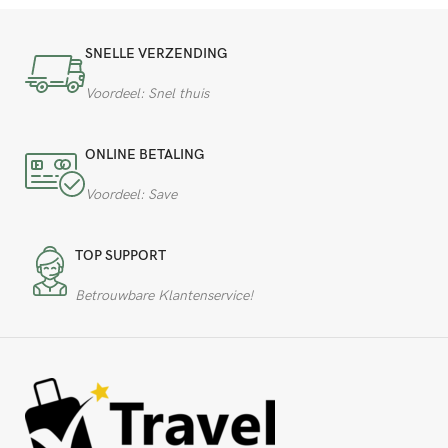
SNELLE VERZENDING
Voordeel: Snel thuis
ONLINE BETALING
Voordeel: Save
TOP SUPPORT
Betrouwbare Klantenservice!