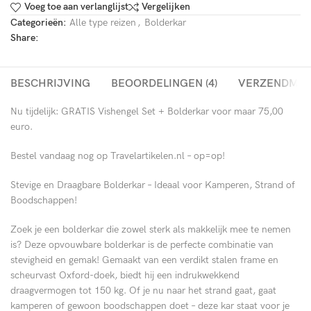
Voeg toe aan verlanglijst
Vergelijken
Categorieën:
Alle type reizen
,
Bolderkar
Share:
BESCHRIJVING
BEOORDELINGEN (4)
VERZENDME
Nu tijdelijk: GRATIS Vishengel Set + Bolderkar voor maar 75,00
euro.
Bestel vandaag nog op Travelartikelen.nl – op=op!
Stevige en Draagbare Bolderkar – Ideaal voor Kamperen, Strand of
Boodschappen!
Zoek je een bolderkar die zowel sterk als makkelijk mee te nemen
is? Deze opvouwbare bolderkar is de perfecte combinatie van
stevigheid en gemak! Gemaakt van een verdikt stalen frame en
scheurvast Oxford-doek, biedt hij een indrukwekkend
draagvermogen tot 150 kg. Of je nu naar het strand gaat, gaat
kamperen of gewoon boodschappen doet – deze kar staat voor je