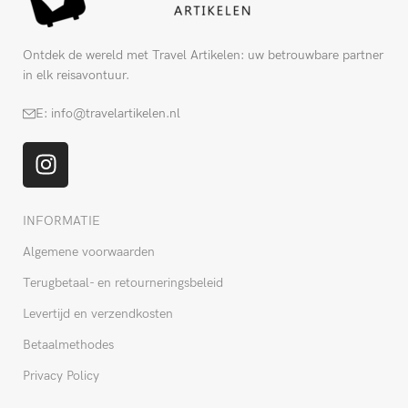
Ontdek de wereld met Travel Artikelen: uw betrouwbare partner
in elk reisavontuur.
E: info@travelartikelen.nl
INFORMATIE
Algemene voorwaarden
Terugbetaal- en retourneringsbeleid
Levertijd en verzendkosten
Betaalmethodes
Privacy Policy