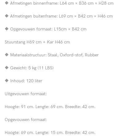
🔶 Afmetingen binnenframe: L64 cm × B36 cm × H28 cm
🔶 Afmetingen buitenframe: L69 cm × B42 cm × H46 cm
🔶 Opgevouwen formaat: L15cm × B42 cm
Stuurstang H69 cm + Kar H46 cm
🔶 Materiaalstructuur: Staal, Oxford-stof, Rubber
🔶 Gewicht: 5 kg (11 LBS)
🔶 Inhoud: 120 liter
Uitgevouwen formaat:
Hoogte: 91 cm. Lengte: 69 cm. Breedte: 42 cm.
Opgevouwen formaat:
Hoogte: 69 cm. Lengte: 15 cm. Breedte: 42 cm.