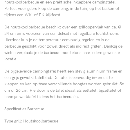
houtskoolbarbecue en een praktische inklapbare campingtafel.
Perfect voor gebruik op de camping, in de tuin, op het balkon of
tijdens een WK- of EK-kijkfeest.
De houtskoolbarbecue beschikt over een grilloppervlak van ca. Ø
34 cm en is voorzien van een deksel met regelbare luchtstroom.
Hierdoor kun je de temperatuur eenvoudig regelen en is de
barbecue geschikt voor zowel direct als indirect grillen. Dankzij de
wielen verplaats je de barbecue moeiteloos naar iedere gewenste
locatie.
De bijgeleverde campingtafel heeft een stevig aluminium frame en
een grijs gewolkt tafelblad. De tafel is eenvoudig in- en uit te
klappen en kan op twee verschillende hoogtes worden gebruikt: 56
cm of 26 cm. Hierdoor is de tafel ideaal als eettafel, bijzettafel of
handige werktafel tijdens het barbecueën.
Specificaties Barbecue
Type grill: Houtskoolbarbecue