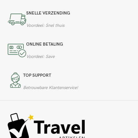
SNELLE VERZENDING
Voordeel: Snel thuis
ONLINE BETALING
Voordeel: Save
TOP SUPPORT
Betrouwbare Klantenservice!