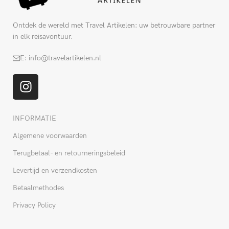
Ontdek de wereld met Travel Artikelen: uw betrouwbare partner
in elk reisavontuur.
E: info@travelartikelen.nl
INFORMATIE
Algemene voorwaarden
Terugbetaal- en retourneringsbeleid
Levertijd en verzendkosten
Betaalmethodes
Privacy Policy