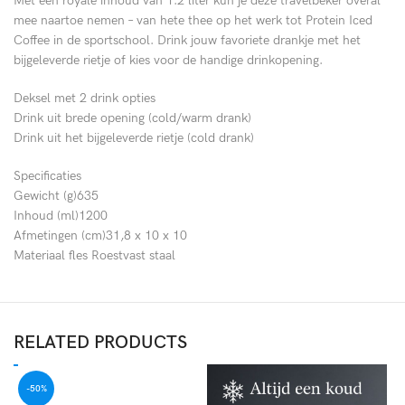
Met een royale inhoud van 1.2 liter kun je deze travelbeker overal
mee naartoe nemen – van hete thee op het werk tot Protein Iced
Coffee in de sportschool. Drink jouw favoriete drankje met het
bijgeleverde rietje of kies voor de handige drinkopening.
Deksel met 2 drink opties
Drink uit brede opening (cold/warm drank)
Drink uit het bijgeleverde rietje (cold drank)
Specificaties
Gewicht (g)635
Inhoud (ml)1200
Afmetingen (cm)31,8 x 10 x 10
Materiaal fles Roestvast staal
RELATED PRODUCTS
-50%