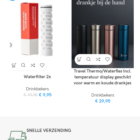
Travel Thermo/Waterfles Incl.
Waterfilter 2x
temperatuur display geschikt
voor warm en koude drankjes
Drinkbekers
€
9,95
Drinkbekers
€
19,95
€
29,95
SNELLE VERZENDING