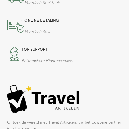
Voordeel: Snel thuis
ONLINE BETALING
Voordeel: Save
TOP SUPPORT
Betrouwbare Klantenservice!
Ontdek de wereld met Travel Artikelen: uw betrouwbare partner
in elk reisavontuur.