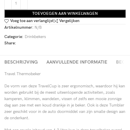
TOEVOEGEN AAN WINKELWAGEN
Voeg toe aan verlanglijst
Vergelijken
Artikelnummer:
N/B
Categorie:
Drinkbekers
Share:
BESCHRIJVING
AANVULLENDE INFORMATIE
BEOOR
Travel Thermobeker
De vorm van deze TravelCup is zeer ergonomisch, waardoor hij kan
worden gebruikt bij de meest uiteenlopende activiteiten, zoals
kamperen, klimmen, wandelen, vissen of zelfs een mooie zonnige
dag aan zee met een koud drankje in je beker. Ook is deze Tumbler
zeer geschikt voor in de auto doormiddel van zijn smalle design aan
de onderkant.