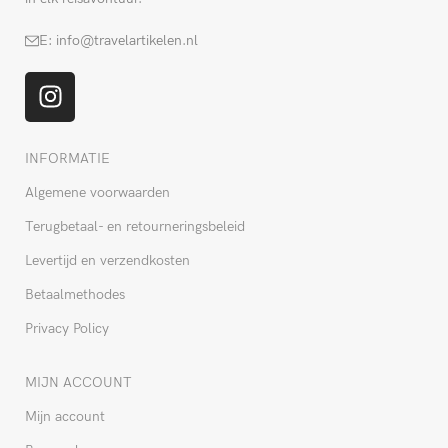
E: info@travelartikelen.nl
INFORMATIE
Algemene voorwaarden
Terugbetaal- en retourneringsbeleid
Levertijd en verzendkosten
Betaalmethodes
Privacy Policy
MIJN ACCOUNT
Mijn account