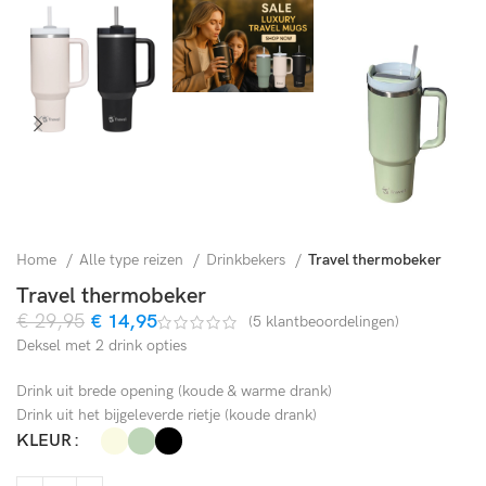
Home
Alle type reizen
Drinkbekers
Travel thermobeker
Travel thermobeker
€
29,95
€
14,95
(
5
klantbeoordelingen)
Deksel met 2 drink opties
Drink uit brede opening (koude & warme drank)
Drink uit het bijgeleverde rietje (koude drank)
KLEUR