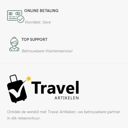
ONLINE BETALING
Voordeel: Save
TOP SUPPORT
Betrouwbare Klantenservice!
Ontdek de wereld met Travel Artikelen: uw betrouwbare partner
in elk reisavontuur.