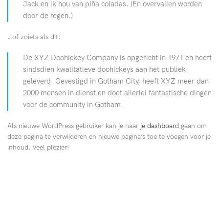
Jack en ik hou van piña coladas. (En overvallen worden
door de regen.)
…of zoiets als dit:
De XYZ Doohickey Company is opgericht in 1971 en heeft
sindsdien kwalitatieve doohickeys aan het publiek
geleverd. Gevestigd in Gotham City, heeft XYZ meer dan
2000 mensen in dienst en doet allerlei fantastische dingen
voor de community in Gotham.
Als nieuwe WordPress gebruiker kan je naar
je dashboard
gaan om
deze pagina te verwijderen en nieuwe pagina’s toe te voegen voor je
inhoud. Veel plezier!