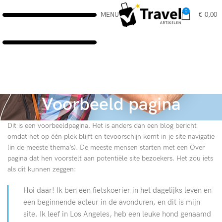
0
MENU
€
0,00
Voorbeeld pagina
Dit is een voorbeeldpagina. Het is anders dan een blog bericht
omdat het op één plek blijft en tevoorschijn komt in je site navigatie
(in de meeste thema’s). De meeste mensen starten met een Over
pagina dat hen voorstelt aan potentiële site bezoekers. Het zou iets
als dit kunnen zeggen:
Hoi daar! Ik ben een fietskoerier in het dagelijks leven en
een beginnende acteur in de avonduren, en dit is mijn
site. Ik leef in Los Angeles, heb een leuke hond genaamd