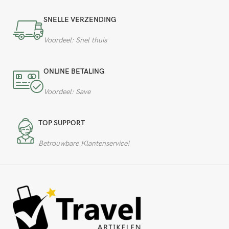
SNELLE VERZENDING
Voordeel: Snel thuis
ONLINE BETALING
Voordeel: Save
TOP SUPPORT
Betrouwbare Klantenservice!